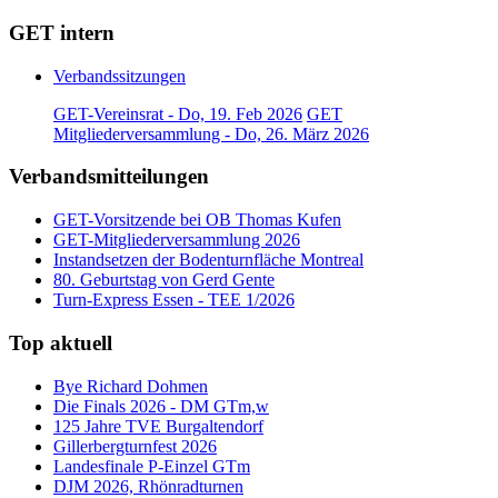
GET intern
Verbandssitzungen
GET-Vereinsrat - Do, 19. Feb 2026
GET
Mitgliederversammlung - Do, 26. März 2026
Verbandsmitteilungen
GET-Vorsitzende bei OB Thomas Kufen
GET-Mitgliederversammlung 2026
Instandsetzen der Bodenturnfläche Montreal
80. Geburtstag von Gerd Gente
Turn-Express Essen - TEE 1/2026
Top aktuell
Bye Richard Dohmen
Die Finals 2026 - DM GTm,w
125 Jahre TVE Burgaltendorf
Gillerbergturnfest 2026
Landesfinale P-Einzel GTm
DJM 2026, Rhönradturnen