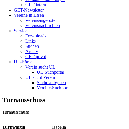
GET intern
GET-Newsletter
Vereine in Essen
Vereinsangebote
Vereinsnachrichten
Service
Downloads
Links
Suchen
Archiv
GET privat
ÜL-Börse
Verein sucht ÜL
ÜL-Suchportal
ÜL sucht Verein
Suche aufgeben
Vereine-Suchportal
Turnausschuss
Turnausschuss
Turnwartin
Isabella