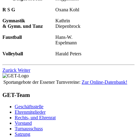
R S G
Oxana Kohl
Gymnastik
Kathrin
& Gymn. und Tanz
Diepenbrock
Faustball
Hans-W.
Espelmann
Volleyball
Harald Peters
Zurück
Weiter
Sportangebote der Essener Turnvereine:
Zur Online-Datenbank!
GET-Team
Geschäftsstelle
Ehrenmitglieder
Rechts- und Ehrenrat
Vorstand
Turnausschuss
Satzung