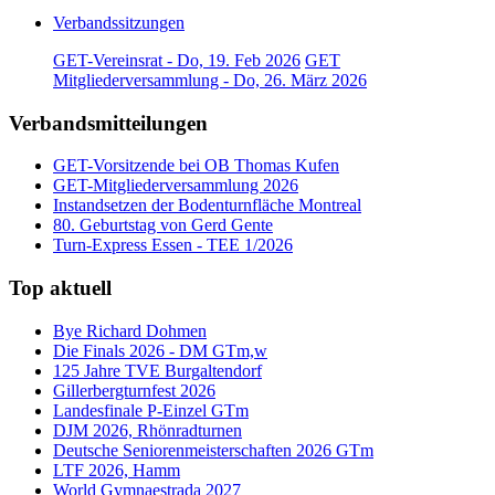
Verbandssitzungen
GET-Vereinsrat - Do, 19. Feb 2026
GET
Mitgliederversammlung - Do, 26. März 2026
Verbandsmitteilungen
GET-Vorsitzende bei OB Thomas Kufen
GET-Mitgliederversammlung 2026
Instandsetzen der Bodenturnfläche Montreal
80. Geburtstag von Gerd Gente
Turn-Express Essen - TEE 1/2026
Top aktuell
Bye Richard Dohmen
Die Finals 2026 - DM GTm,w
125 Jahre TVE Burgaltendorf
Gillerbergturnfest 2026
Landesfinale P-Einzel GTm
DJM 2026, Rhönradturnen
Deutsche Seniorenmeisterschaften 2026 GTm
LTF 2026, Hamm
World Gymnaestrada 2027