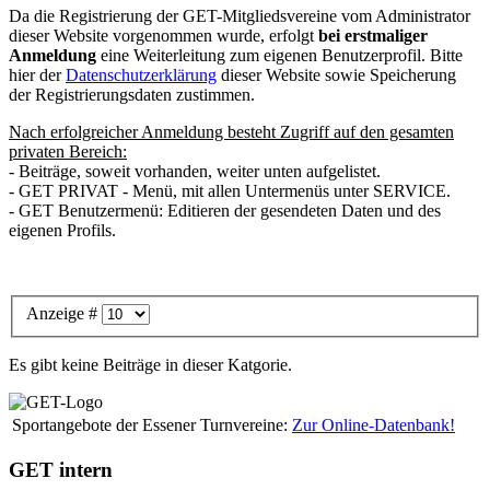
Da die Registrierung der GET-Mitgliedsvereine vom Administrator
dieser Website vorgenommen wurde, erfolgt
bei erstmaliger
Anmeldung
eine Weiterleitung zum eigenen Benutzerprofil. Bitte
hier der
Datenschutzerklärung
dieser Website sowie Speicherung
der Registrierungsdaten zustimmen.
Nach erfolgreicher Anmeldung besteht Zugriff auf den gesamten
privaten Bereich:
- Beiträge, soweit vorhanden, weiter unten aufgelistet.
- GET PRIVAT - Menü, mit allen Untermenüs unter SERVICE.
- GET Benutzermenü: Editieren der gesendeten Daten und des
eigenen Profils.
Anzeige #
Es gibt keine Beiträge in dieser Katgorie.
Sportangebote der Essener Turnvereine:
Zur Online-Datenbank!
GET intern