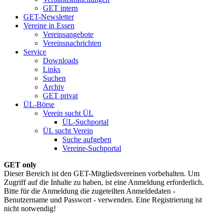
GET intern
GET-Newsletter
Vereine in Essen
Vereinsangebote
Vereinsnachrichten
Service
Downloads
Links
Suchen
Archiv
GET privat
ÜL-Börse
Verein sucht ÜL
ÜL-Suchportal
ÜL sucht Verein
Suche aufgeben
Vereine-Suchportal
GET only
Dieser Bereich ist den GET-Mitgliedsvereinen vorbehalten. Um
Zugriff auf die Inhalte zu haben, ist eine Anmeldung erforderlich.
Bitte für die Anmeldung die zugeteilten Anmeldedaten -
Benutzername und Passwort - verwenden. Eine Registrierung ist
nicht notwendig!