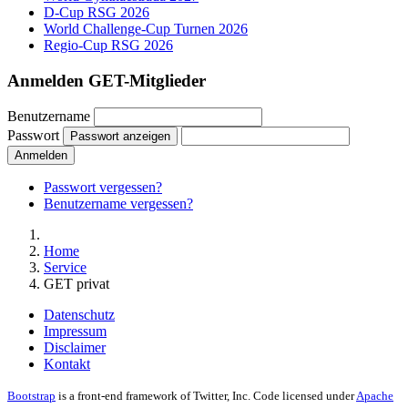
D-Cup RSG 2026
World Challenge-Cup Turnen 2026
Regio-Cup RSG 2026
Anmelden GET-Mitglieder
Benutzername
Passwort
Passwort anzeigen
Anmelden
Passwort vergessen?
Benutzername vergessen?
Home
Service
GET privat
Datenschutz
Impressum
Disclaimer
Kontakt
Bootstrap
is a front-end framework of Twitter, Inc. Code licensed under
Apache