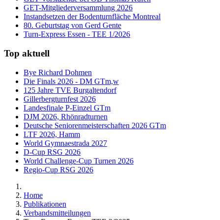
GET-Mitgliederversammlung 2026
Instandsetzen der Bodenturnfläche Montreal
80. Geburtstag von Gerd Gente
Turn-Express Essen - TEE 1/2026
Top aktuell
Bye Richard Dohmen
Die Finals 2026 - DM GTm,w
125 Jahre TVE Burgaltendorf
Gillerbergturnfest 2026
Landesfinale P-Einzel GTm
DJM 2026, Rhönradturnen
Deutsche Seniorenmeisterschaften 2026 GTm
LTF 2026, Hamm
World Gymnaestrada 2027
D-Cup RSG 2026
World Challenge-Cup Turnen 2026
Regio-Cup RSG 2026
Home
Publikationen
Verbandsmitteilungen