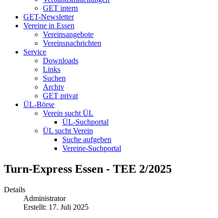
GET intern
GET-Newsletter
Vereine in Essen
Vereinsangebote
Vereinsnachrichten
Service
Downloads
Links
Suchen
Archiv
GET privat
ÜL-Börse
Verein sucht ÜL
ÜL-Suchportal
ÜL sucht Verein
Suche aufgeben
Vereine-Suchportal
Turn-Express Essen - TEE 2/2025
Details
Administrator
Erstellt: 17. Juli 2025