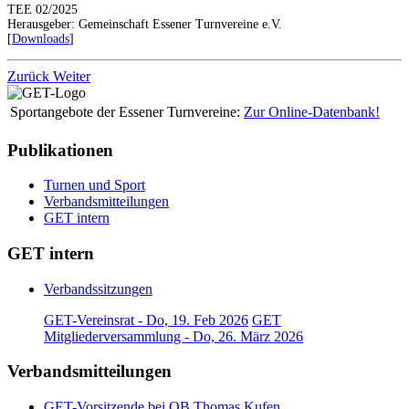
TEE 02/2025
Herausgeber: Gemeinschaft Essener Turnvereine e.V.
[
Downloads
]
Zurück
Weiter
Sportangebote der Essener Turnvereine:
Zur Online-Datenbank!
Publikationen
Turnen und Sport
Verbandsmitteilungen
GET intern
GET intern
Verbandssitzungen
GET-Vereinsrat - Do, 19. Feb 2026
GET
Mitgliederversammlung - Do, 26. März 2026
Verbandsmitteilungen
GET-Vorsitzende bei OB Thomas Kufen