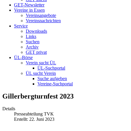
GET-Newsletter
Vereine in Essen
Vereinsangebote
Vereinsnachrichten
Service
Downloads
Links
Suchen
Archiv
GET privat
ÜL-Börse
Verein sucht ÜL
ÜL-Suchportal
ÜL sucht Verein
Suche aufgeben
Vereine-Suchportal
Gillerbergturnfest 2023
Details
Presseabteilung TVK
Erstellt: 22. Juni 2023