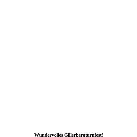
Wundervolles Gillerbergturnfest!