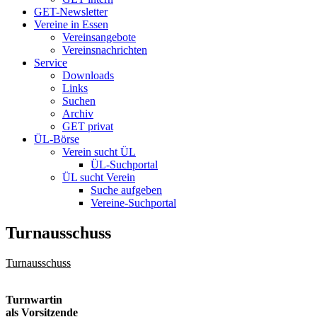
GET-Newsletter
Vereine in Essen
Vereinsangebote
Vereinsnachrichten
Service
Downloads
Links
Suchen
Archiv
GET privat
ÜL-Börse
Verein sucht ÜL
ÜL-Suchportal
ÜL sucht Verein
Suche aufgeben
Vereine-Suchportal
Turnausschuss
Turnausschuss
Turnwartin
als Vorsitzende