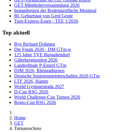
GET-Mitgliederversammlung 2026
Instandsetzen der Bodenturnfläche Montreal
80. Geburtstag von Gerd Gente
Turn-Express Essen - TEE 1/2026
Top aktuell
Bye Richard Dohmen
Die Finals 2026 - DM GTm,w
125 Jahre TVE Burgaltendorf
Gillerbergturnfest 2026
Landesfinale P-Einzel GTm
DJM 2026, Rhönradturnen
Deutsche Seniorenmeisterschaften 2026 GTm
LTF 2026, Hamm
World Gymnaestrada 2027
D-Cup RSG 2026
World Challenge-Cup Turnen 2026
Regio-Cup RSG 2026
Home
GET
Turnausschuss