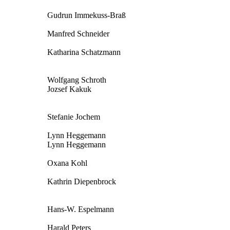
Gudrun Immekuss-Braß
Manfred Schneider
Katharina Schatzmann
Wolfgang Schroth
Jozsef Kakuk
Stefanie Jochem
Lynn Heggemann
Lynn Heggemann
Oxana Kohl
Kathrin Diepenbrock
Hans-W. Espelmann
Harald Peters