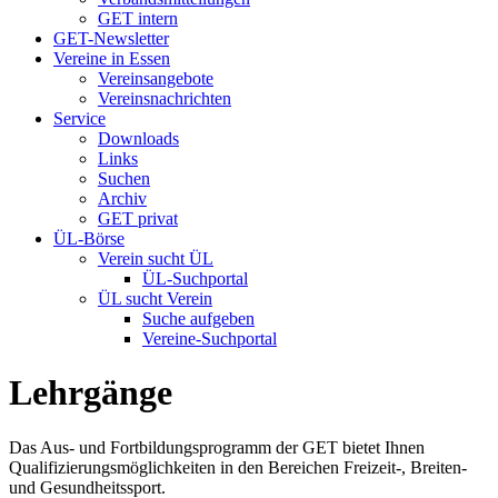
GET intern
GET-Newsletter
Vereine in Essen
Vereinsangebote
Vereinsnachrichten
Service
Downloads
Links
Suchen
Archiv
GET privat
ÜL-Börse
Verein sucht ÜL
ÜL-Suchportal
ÜL sucht Verein
Suche aufgeben
Vereine-Suchportal
Lehrgänge
Das Aus- und Fortbildungsprogramm der GET bietet Ihnen
Qualifizierungsmöglichkeiten in den Bereichen Freizeit-, Breiten-
und Gesundheitssport.