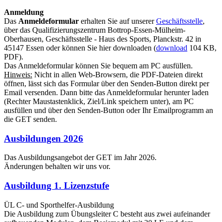
Anmeldung
Das
Anmeldeformular
erhalten Sie auf unserer
Geschäftsstelle
,
über das Qualifizierungszentrum Bottrop-Essen-Mülheim-
Oberhausen, Geschäftsstelle - Haus des Sports, Planckstr. 42 in
45147 Essen oder können Sie hier downloaden (
download
104 KB,
PDF).
Das Anmeldeformular können Sie bequem am PC ausfüllen.
Hinweis:
Nicht in allen Web-Browsern, die PDF-Dateien direkt
öffnen, lässt sich das Formular über den Senden-Button direkt per
Email versenden. Dann bitte das Anmeldeformular herunter laden
(Rechter Maustastenklick, Ziel/Link speichern unter), am PC
ausfüllen und über den Senden-Button oder Ihr Emailprogramm an
die GET senden.
Ausbildungen 2026
Das Ausbildungsangebot der GET im Jahr 2026.
Änderungen behalten wir uns vor.
Ausbildung 1. Lizenzstufe
ÜL C- und Sporthelfer-Ausbildung
Die Ausbildung zum Übungsleiter C besteht aus zwei aufeinander