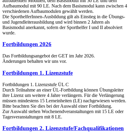
aufbauenden Modulen, dem Basismodul mit 30 LE und dem
Aufbaumodul mit 90 LE. Nach dem Basismodul kann zwischen 4
verschiedenen Aufbaumodulen gewählt werden.
Die SporthelferInnen-Ausbildung gilt als Einstieg in die Übungs-
und Jugendleiterausbildung und wird binnen 2 Jahren als
Basismodul anerkannt, sofern der Sporthelfer I und II absolviert
wurde.
Fortbildungen 2026
Das Fortbildungsangebot der GET im Jahr 2026.
Änderungen behalten wir uns vor.
Fortbildungen 1. Lizenzstufe
Fortbildungen 1. Lizenzstufe ÜL C
Durch Teilnahme an einer ÜL-Fortbildung können Übungsleiter
ihre Lizenz um weitere 4 Jahre verlängern. Für die Verlängerung
müssen mindestens 15 Lerneinheiten (LE) nachgewiesen werden.
Bitte beachten Sie dies bei der Auswahl einer Fortbildung.
Zur Auswahl stehen Wochenendveranstaltungen mit 15 LE oder
Tagesveranstaltungen mit 8 LE.
Fortbildungen 2. Lizenzstufe/Fachqualifikationen