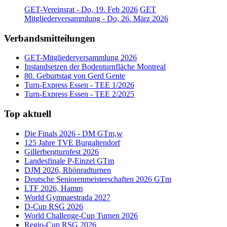
GET-Vereinsrat - Do, 19. Feb 2026
GET
Mitgliederversammlung - Do, 26. März 2026
Verbandsmitteilungen
GET-Mitgliederversammlung 2026
Instandsetzen der Bodenturnfläche Montreal
80. Geburtstag von Gerd Gente
Turn-Express Essen - TEE 1/2026
Turn-Express Essen - TEE 2/2025
Top aktuell
Die Finals 2026 - DM GTm,w
125 Jahre TVE Burgaltendorf
Gillerbergturnfest 2026
Landesfinale P-Einzel GTm
DJM 2026, Rhönradturnen
Deutsche Seniorenmeisterschaften 2026 GTm
LTF 2026, Hamm
World Gymnaestrada 2027
D-Cup RSG 2026
World Challenge-Cup Turnen 2026
Regio-Cup RSG 2026