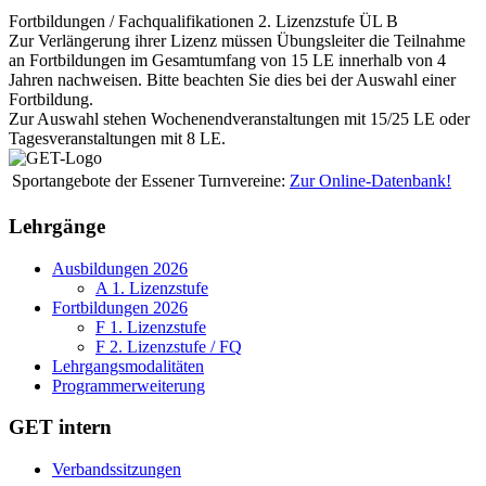
Fortbildungen / Fachqualifikationen 2. Lizenzstufe ÜL B
Zur Verlängerung ihrer Lizenz müssen Übungsleiter die Teilnahme
an Fortbildungen im Gesamtumfang von 15 LE innerhalb von 4
Jahren nachweisen. Bitte beachten Sie dies bei der Auswahl einer
Fortbildung.
Zur Auswahl stehen Wochenendveranstaltungen mit 15/25 LE oder
Tagesveranstaltungen mit 8 LE.
Sportangebote der Essener Turnvereine:
Zur Online-Datenbank!
Lehrgänge
Ausbildungen 2026
A 1. Lizenzstufe
Fortbildungen 2026
F 1. Lizenzstufe
F 2. Lizenzstufe / FQ
Lehrgangsmodalitäten
Programmerweiterung
GET intern
Verbandssitzungen