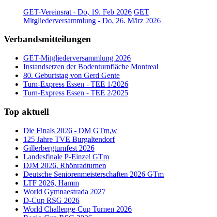
GET-Vereinsrat - Do, 19. Feb 2026
GET
Mitgliederversammlung - Do, 26. März 2026
Verbandsmitteilungen
GET-Mitgliederversammlung 2026
Instandsetzen der Bodenturnfläche Montreal
80. Geburtstag von Gerd Gente
Turn-Express Essen - TEE 1/2026
Turn-Express Essen - TEE 2/2025
Top aktuell
Die Finals 2026 - DM GTm,w
125 Jahre TVE Burgaltendorf
Gillerbergturnfest 2026
Landesfinale P-Einzel GTm
DJM 2026, Rhönradturnen
Deutsche Seniorenmeisterschaften 2026 GTm
LTF 2026, Hamm
World Gymnaestrada 2027
D-Cup RSG 2026
World Challenge-Cup Turnen 2026