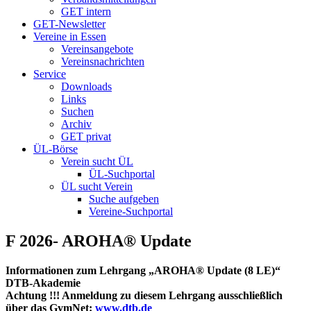
GET intern
GET-Newsletter
Vereine in Essen
Vereinsangebote
Vereinsnachrichten
Service
Downloads
Links
Suchen
Archiv
GET privat
ÜL-Börse
Verein sucht ÜL
ÜL-Suchportal
ÜL sucht Verein
Suche aufgeben
Vereine-Suchportal
F 2026- AROHA® Update
Informationen zum Lehrgang „AROHA® Update (8 LE)“
DTB-Akademie
Achtung !!! Anmeldung zu diesem Lehrgang ausschließlich
über das GymNet:
www.dtb.de