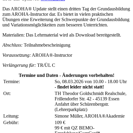
Das AROHA® Update stellt einen dritten Tag der Grundausbildung
zum AROHA-Instructor dar. Es bietet in vielen praktischen
Übungen eine Erweiterung der Schwerpunkte der Grundausbildung
und Variationsmöglichkeiten zum besseren Unterrichten.
Materialien: Das Lehrmaterial wird als Download bereitgestellt.
Abschluss:
Teilnahmebescheinigung
Voraussetzung:
AROHA®-Instructor
Verlängerung für:
TR/ÜL C
Termine und Daten - Änderungen vorbehalten!
Termine:
So, 08.03.2026 von 10.00 - 18.00 Uhr
- findet leider nicht statt!
Ort:
TH Theodor Goldschmidt Realschule,
Frillendorfer Str. 42 - 45139 Essen
Anfahrt über Schürenbergstr.
(Lehrerparkplatz)
Leitung:
Simone Müller, AROHA®Akademie
Gebühr:
109 €
99 € mit QZ BEMO-