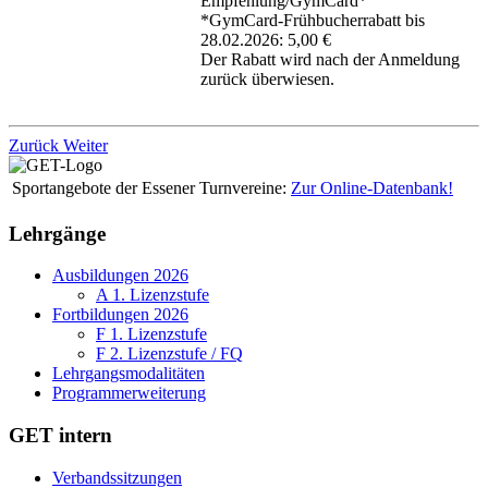
Empfehlung/GymCard*
*GymCard-Frühbucherrabatt bis
28.02.2026: 5,00 €
Der Rabatt wird nach der Anmeldung
zurück überwiesen.
Zurück
Weiter
Sportangebote der Essener Turnvereine:
Zur Online-Datenbank!
Lehrgänge
Ausbildungen 2026
A 1. Lizenzstufe
Fortbildungen 2026
F 1. Lizenzstufe
F 2. Lizenzstufe / FQ
Lehrgangsmodalitäten
Programmerweiterung
GET intern
Verbandssitzungen