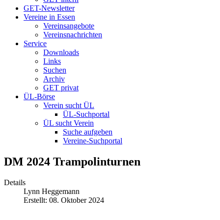
GET-Newsletter
Vereine in Essen
Vereinsangebote
Vereinsnachrichten
Service
Downloads
Links
Suchen
Archiv
GET privat
ÜL-Börse
Verein sucht ÜL
ÜL-Suchportal
ÜL sucht Verein
Suche aufgeben
Vereine-Suchportal
DM 2024 Trampolinturnen
Details
Lynn Heggemann
Erstellt: 08. Oktober 2024