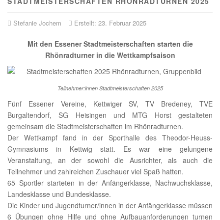
STADTMEISTERSCHAFTEN RHÖNRADTURNEN 2025
Stefanie Jochem
Erstellt: 23. Februar 2025
Mit den Essener Stadtmeisterschaften starten die
Rhönradturner in die Wettkampfsaison
Teilnehmer:innen Stadtmeisterschaften 2025
Fünf Essener Vereine, Kettwiger SV, TV Bredeney, TVE
Burgaltendorf, SG Heisingen und MTG Horst gestalteten
gemeinsam die Stadtmeisterschaften im Rhönradturnen.
Der Wettkampf fand in der Sporthalle des Theodor-Heuss-
Gymnasiums in Kettwig statt. Es war eine gelungene
Veranstaltung, an der sowohl die Ausrichter, als auch die
Teilnehmer und zahlreichen Zuschauer viel Spaß hatten.
65 Sportler starteten in der Anfängerklasse, Nachwuchsklasse,
Landesklasse und Bundesklasse.
Die Kinder und Jugendturner/innen in der Anfängerklasse müssen
6 Übungen ohne Hilfe und ohne Aufbauanforderungen turnen