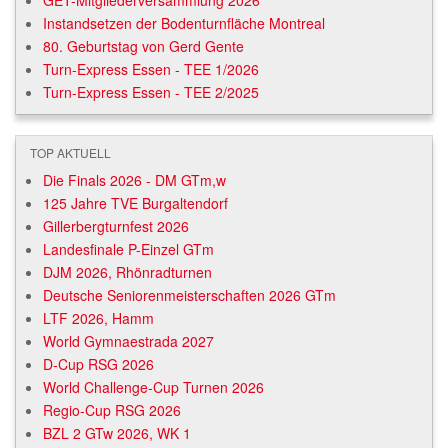
Instandsetzen der Bodenturnfläche Montreal
80. Geburtstag von Gerd Gente
Turn-Express Essen - TEE 1/2026
Turn-Express Essen - TEE 2/2025
TOP AKTUELL
Die Finals 2026 - DM GTm,w
125 Jahre TVE Burgaltendorf
Gillerbergturnfest 2026
Landesfinale P-Einzel GTm
DJM 2026, Rhönradturnen
Deutsche Seniorenmeisterschaften 2026 GTm
LTF 2026, Hamm
World Gymnaestrada 2027
D-Cup RSG 2026
World Challenge-Cup Turnen 2026
Regio-Cup RSG 2026
BZL 2 GTw 2026, WK 1