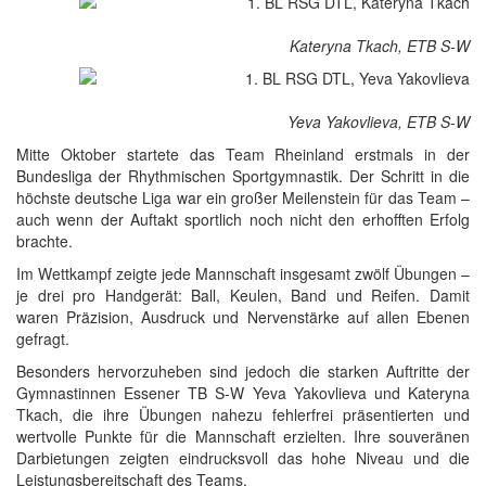
Kateryna Tkach, ETB S-W
Yeva Yakovlieva, ETB S-W
Mitte Oktober startete das Team Rheinland erstmals in der
Bundesliga der Rhythmischen Sportgymnastik. Der Schritt in die
höchste deutsche Liga war ein großer Meilenstein für das Team –
auch wenn der Auftakt sportlich noch nicht den erhofften Erfolg
brachte.
Im Wettkampf zeigte jede Mannschaft insgesamt zwölf Übungen –
je drei pro Handgerät: Ball, Keulen, Band und Reifen. Damit
waren Präzision, Ausdruck und Nervenstärke auf allen Ebenen
gefragt.
Besonders hervorzuheben sind jedoch die starken Auftritte der
Gymnastinnen Essener TB S-W Yeva Yakovlieva und Kateryna
Tkach, die ihre Übungen nahezu fehlerfrei präsentierten und
wertvolle Punkte für die Mannschaft erzielten. Ihre souveränen
Darbietungen zeigten eindrucksvoll das hohe Niveau und die
Leistungsbereitschaft des Teams.