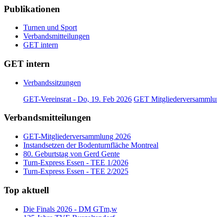
Publikationen
Turnen und Sport
Verbandsmitteilungen
GET intern
GET intern
Verbandssitzungen
GET-Vereinsrat - Do, 19. Feb 2026
GET Mitgliederversammlun
Verbandsmitteilungen
GET-Mitgliederversammlung 2026
Instandsetzen der Bodenturnfläche Montreal
80. Geburtstag von Gerd Gente
Turn-Express Essen - TEE 1/2026
Turn-Express Essen - TEE 2/2025
Top aktuell
Die Finals 2026 - DM GTm,w