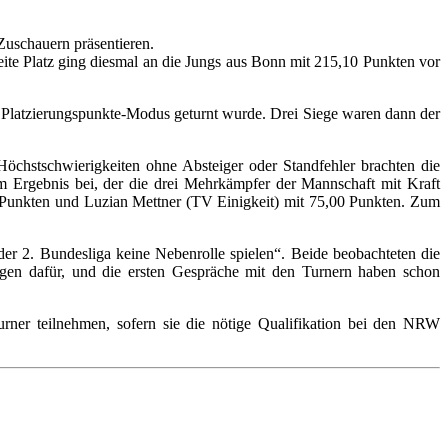
Zuschauern präsentieren.
eite Platz ging diesmal an die Jungs aus Bonn mit 215,10 Punkten vor
h Platzierungspunkte-Modus geturnt wurde. Drei Siege waren dann der
chstschwierigkeiten ohne Absteiger oder Standfehler brachten die
 Ergebnis bei, der die drei Mehrkämpfer der Mannschaft mit Kraft
 Punkten und Luzian Mettner (TV Einigkeit) mit 75,00 Punkten. Zum
der 2. Bundesliga keine Nebenrolle spielen“. Beide beobachteten die
ngen dafür, und die ersten Gespräche mit den Turnern haben schon
Turner teilnehmen, sofern sie die nötige Qualifikation bei den NRW