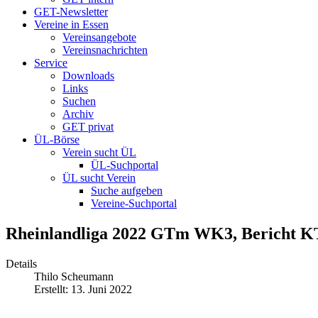
GET-Newsletter
Vereine in Essen
Vereinsangebote
Vereinsnachrichten
Service
Downloads
Links
Suchen
Archiv
GET privat
ÜL-Börse
Verein sucht ÜL
ÜL-Suchportal
ÜL sucht Verein
Suche aufgeben
Vereine-Suchportal
Rheinlandliga 2022 GTm WK3, Bericht 
Details
Thilo Scheumann
Erstellt: 13. Juni 2022